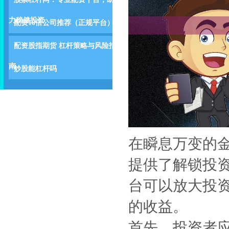
力稳健投资
配资10倍公司推荐（正规平台）
配资股指期货 杠杆策略与风险指
南
炒股能杠杆吗
在瞬息万变的
提供了解锁投
台可以放大投
的收益。
首先，投资者