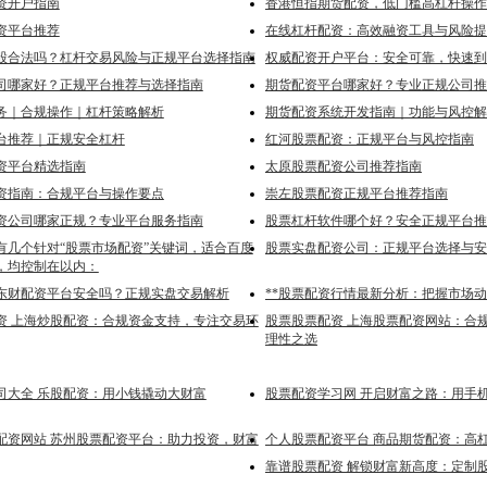
资开户指南
香港恒指期货配资，低门槛高杠杆操作
资平台推荐
在线杠杆配资：高效融资工具与风险提
股合法吗？杠杆交易风险与正规平台选择指南
权威配资开户平台：安全可靠，快速到
司哪家好？正规平台推荐与选择指南
期货配资平台哪家好？专业正规公司推
务｜合规操作｜杠杆策略解析
期货配资系统开发指南｜功能与风控解
台推荐｜正规安全杠杆
红河股票配资：正规平台与风控指南
资平台精选指南
太原股票配资公司推荐指南
资指南：合规平台与操作要点
崇左股票配资正规平台推荐指南
资公司哪家正规？专业平台服务指南
股票杠杆软件哪个好？安全正规平台推
有几个针对“股票市场配资”关键词，适合百度
股票实盘配资公司：正规平台选择与安
，均控制在以内：
东财配资平台安全吗？正规实盘交易解析
**股票配资行情最新分析：把握市场动
资 上海炒股配资：合规资金支持，专注交易环
股票股票配资 上海股票配资网站：合
理性之选
司大全 乐股配资：用小钱撬动大财富
股票配资学习网 开启财富之路：用手
配资网站 苏州股票配资平台：助力投资，财富
个人股票配资平台 商品期货配资：高
靠谱股票配资 解锁财富新高度：定制