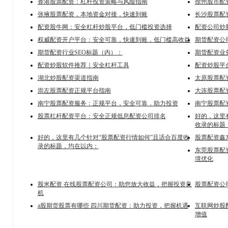
香港股票配资：杠杆投资策略与风险指南
徐州股市配
张掖股票配资，本地资金对接，快速到账
长沙股票配
配资股牛网：安全杠杆炒股平台，低门槛投资选择
配资公司炒
权威配资开户平台：安全可靠，快速到账，低门槛高收益
期货配资公
期货配资行业SEO标题（内）：
期货配资业
配资炒股软件推荐｜安全杠杆工具
配资炒股平
湖北炒股配资渠道指南
太原股票配
崇左股票配资正规平台指南
大连股票配
南宁股票配资服务：正规平台，安全可靠，助力投资
南宁股票配
股票杠杆配资平台：安全正规低息配资公司排名
好的，这里
收录的标题
好的，这里有几个针对“股票配资行情如何”且适合百度收
股票配资鑫
录的标题，均在以内：
东莞股票配
境优化
股米配资 在线股票配资公司：助您放大收益，把握投资良
股票配资公
机
a股期货股票有哪些 四川期货配资：助力投资，把握机遇
互联网炒股
增值