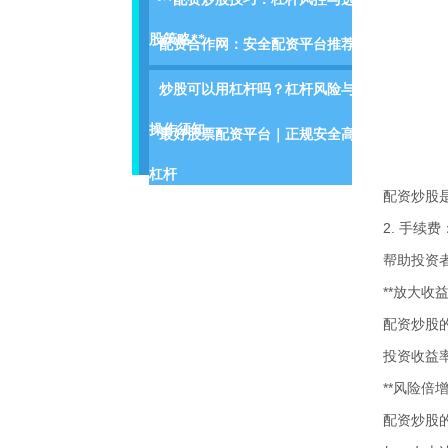
股策略**
配资合作网：安全配资平台推荐
炒股可以用杠杆吗？杠杆风险与
操作须知
最好股票配资平台｜正规安全高
杠杆
配资炒股
2. 手
帮助投资
**放大收益
配资炒股
投资收益率
**风险倍增
配资炒股