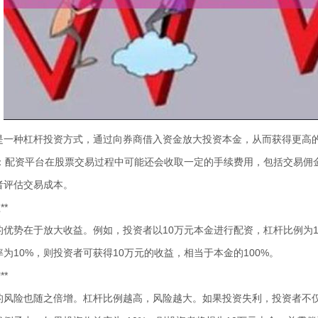
是一种杠杆投资方式，通过向券商借入资金放大投资本金，从而获得更高
续费：配资平台在股票交易过程中可能还会收取一定的手续费用，包括交易
者评估交易成本。
**
的优势在于放大收益。例如，投资者以10万元本金进行配资，杠杆比例为1:
为10%，则投资者可获得10万元的收益，相当于本金的100%。
**
的风险也随之倍增。杠杆比例越高，风险越大。如果投资失利，投资者不