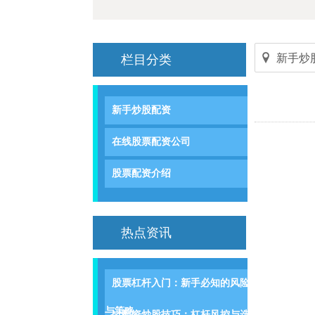
新手炒
栏目分类
新手炒股配资
在线股票配资公司
股票配资介绍
热点资讯
股票杠杆入门：新手必知的风险
与策略
**配资炒股技巧：杠杆风控与选