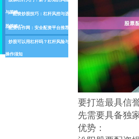
与策略
**配资炒股技巧：杠杆风控与选
股策略**
配资合作网：安全配资平台推荐
炒股可以用杠杆吗？杠杆风险与
操作须知
要打造最具信
先需要具备独
优势：