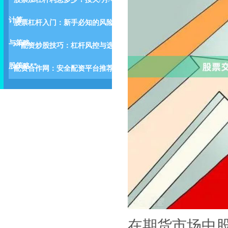
计算
股票杠杆入门：新手必知的风险
与策略
**配资炒股技巧：杠杆风控与选
股策略**
配资合作网：安全配资平台推荐
在期货市场中