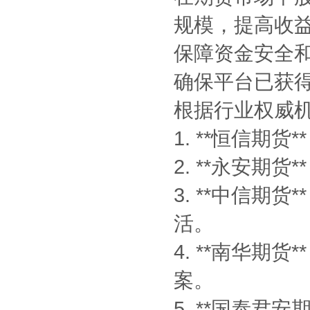
规模，提高收
保障资金安全
确保平台已获
根据行业权威
1. **恒信
2. **永安期
3. **中信
活。
4. **南华
案。
5. **国泰