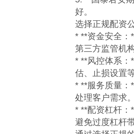
好。
选择正规配资
* **资金安
第三方监管机
* **风控体
估、止损设置
* **服务质
处理客户需求
* **配资杠
避免过度杠杆