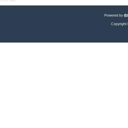
Powered by
在
Copyright