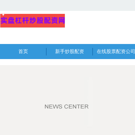
首页
新手炒股配资
在线股票配资公