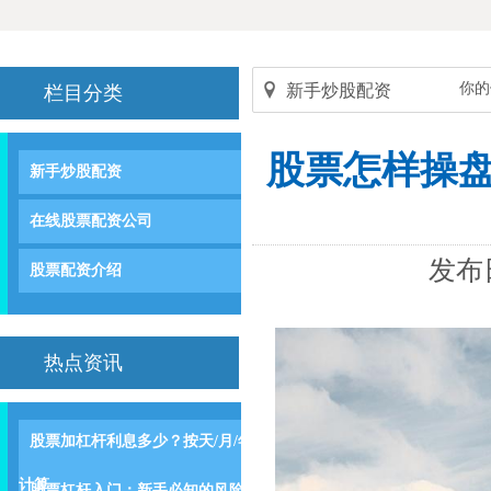
你的
新手炒股配资
栏目分类
股票怎样操盘
新手炒股配资
在线股票配资公司
发布日
股票配资介绍
热点资讯
股票加杠杆利息多少？按天/月/年
计算
股票杠杆入门：新手必知的风险