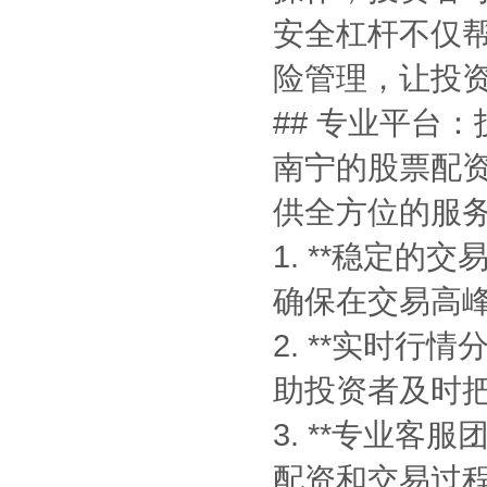
安全杠杆不仅
险管理，让投
## 专业平台
南宁的股票配
供全方位的服
1. **稳定
确保在交易高
2. **实时
助投资者及时
3. **专业客
配资和交易过