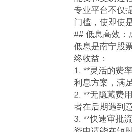
专业平台不仅
门槛，使即使
## 低息高效
低息是南宁股
终收益：
1. **灵活
利息方案，满
2. **无隐
者在后期遇到
3. **快速
资申请能在短