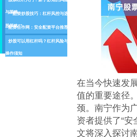
与策略
**配资炒股技巧：杠杆风控与选
股策略**
配资合作网：安全配资平台推荐
炒股可以用杠杆吗？杠杆风险与
操作须知
在当今快速发
值的重要途径
颈。南宁作为
资者提供了“安
文将深入探讨