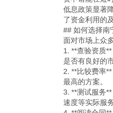
低息政策显著
了资金利用的
## 如何选择
面对市场上众
1. **查验
是否有良好的
2. **比较
最高的方案。
3. **测试
速度等实际服
4. **阅读