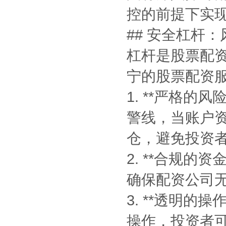
控的前提下实
## 安全杠杆
杠杆是股票配
宁的股票配资
1. **严格
警线，当账户
仓，避免投资
2. **合规
确保配资公司
3. **透明
操作，投资者