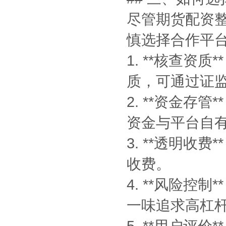
尽管期货配资
慎选择合作平
1. **核查
质，可通过证
2. **资金
资金与平台自
3. **透明
收费。
4. **风险
一味追求高杠
5. **用户