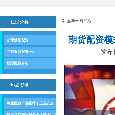
新手炒股配资
栏目分类
期货配资模
新手炒股配资
发布日
在线股票配资公司
股票配资介绍
热点资讯
可查配资平台推荐｜正规安全
股票加杠杆利息多少？按天/月/年