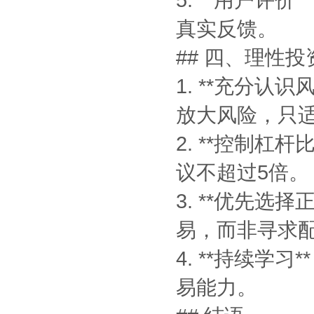
真实反馈。
## 四、理性
1. **充分
放大风险，只
2. **控制
议不超过5倍。
3. **优先
易，而非寻求
4. **持续
易能力。