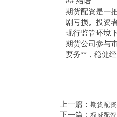
## 结语
期货配资是一
剧亏损。投资
现行监管环境
期货公司参与市
要务**，稳健
上一篇：
期货配资
下一篇：
权威配资