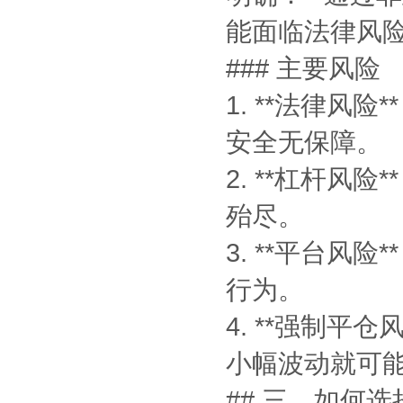
能面临法律风险
### 主要风险
1. **法律
安全无保障。
2. **杠杆
殆尽。
3. **平台
行为。
4. **强制
小幅波动就可
## 三、如何