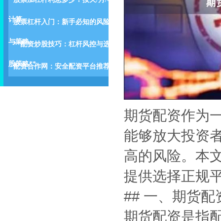
计算
股票杠杆入门：新手必知的风险
与策略
**配资炒股技巧：杠杆风控与选
股策略**
配资合作网：安全配资平台推荐
期货配资作为
能够放大投资
高的风险。本
提供选择正规
## 一、期货
期货配资是指