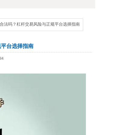
股合法吗？杠杆交易风险与正规平台选择指南
规平台选择指南
84