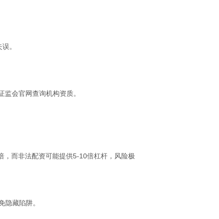
失误。
在证监会官网查询机构资质。
，而非法配资可能提供5-10倍杠杆，风险极
避免隐藏陷阱。