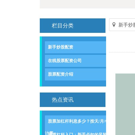
新手炒
栏目分类
新手炒股配资
在线股票配资公司
股票配资介绍
热点资讯
股票加杠杆利息多少？按天/月/年
计算
股票杠杆入门：新手必知的风险