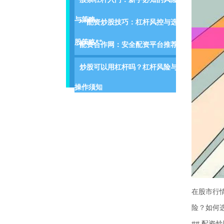
与策略
**配资炒股技巧：杠杆风控与选
股策略**
配资合作网：安全配资平台推荐
炒股可以用杠杆吗？杠杆风险与
操作须知
在股市行
险？如何
## 配资