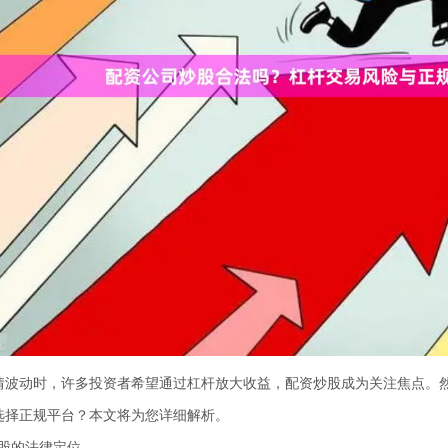
情波动时，许多投资者希望通过杠杆放大收益，配资炒股成为关注焦点。
选择正规平台？本文将为您详细解析。
炒股的法律定位