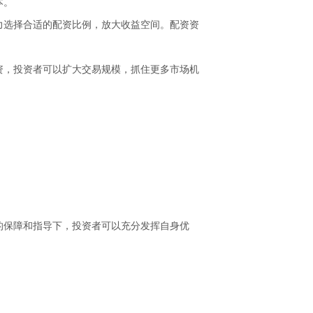
本。
力选择合适的配资比例，放大收益空间。配资资
资，投资者可以扩大交易规模，抓住更多市场机
的保障和指导下，投资者可以充分发挥自身优