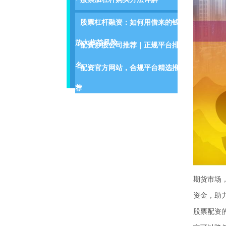
股票杠杆融资：如何用借来的钱
放大收益风险
配资炒股公司推荐｜正规平台排
名
配资官方网站，合规平台精选推
荐
期货市场
资金，助
股票配资