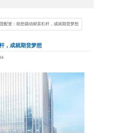
期货配资：助您撬动财富杠杆，成就期货梦想
杠杆，成就期货梦想
64