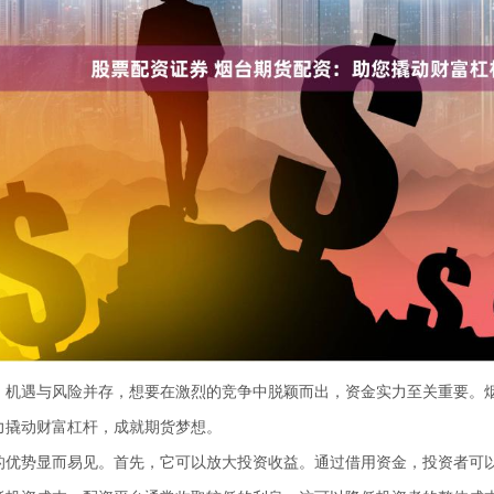
，机遇与风险并存，想要在激烈的竞争中脱颖而出，资金实力至关重要。
力撬动财富杠杆，成就期货梦想。
的优势显而易见。首先，它可以放大投资收益。通过借用资金，投资者可