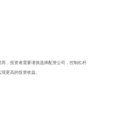
然而，投资者需要谨慎选择配资公司，控制杠杆
实现更高的投资收益。