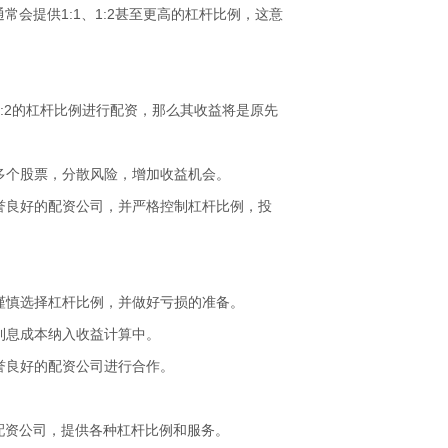
会提供1:1、1:2甚至更高的杠杆比例，这意
1:2的杠杆比例进行配资，那么其收益将是原先
资多个股票，分散风险，增加收益机会。
信誉良好的配资公司，并严格控制杠杆比例，投
要谨慎选择杠杆比例，并做好亏损的准备。
将利息成本纳入收益计算中。
信誉良好的配资公司进行合作。
配资公司，提供各种杠杆比例和服务。