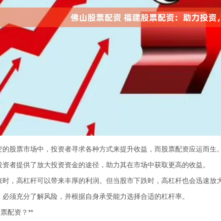
变的股票市场中，投资者寻求各种方式来提升收益，而股票配资应运而生
投资者提供了放大投资资金的途径，助力其在市场中获取更高的收益。
涨时，高杠杆可以带来丰厚的利润。但当股市下跌时，高杠杆也会迅速放
，必须充分了解风险，并根据自身承受能力选择合适的杠杆率。
股票配资？**