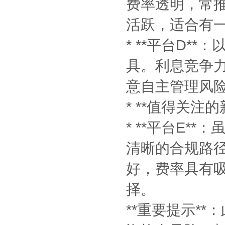
费率透明，常
活跃，适合有
* **平台D
具。利息竞争
意自主管理风
* **值得关注的
* **平台E
清晰的合规路
好，费率具有
择。
**重要提示*