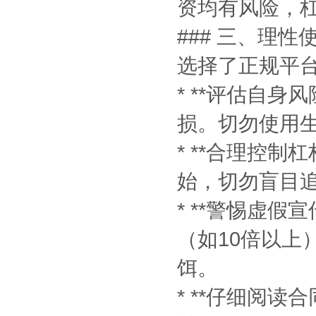
资均有风险，
### 三、理
选择了正规平
* **评估自
损。切勿使用
* **合理控制
始，切勿盲目
* **警惕虚假
（如10倍以上
饵。
* **仔细阅