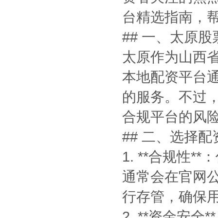
台精选指南，
## 一、太原
太原作为山西
本地配资平台
的服务。不过
合规平台的风
## 二、选择
1. **合规
通常会在官网
行存管，确保
2. **资金