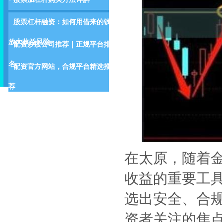
股票杠杆融资：如何用借来的钱
放大收益风险
配资炒股公司推荐｜正规平台排
名
配资官方网站，合规平台精选推
荐
在太原，随着
收益的重要工
选出安全、合
资者关注的焦