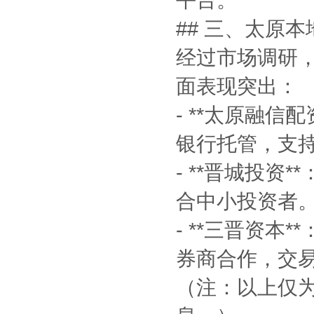
## 三、太原
经过市场调研
面表现突出：
- **太原融信
银行托管，支持
- **晋城投资
合中小投资者
- **三晋资
券商合作，交
（注：以上仅