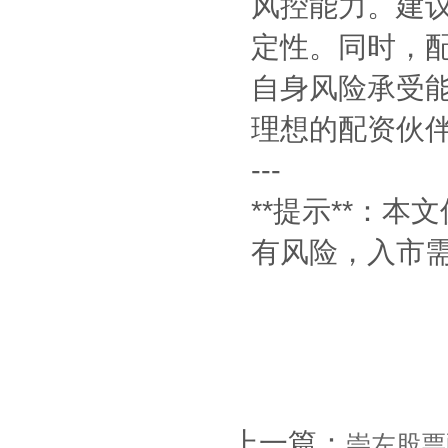
风控能力。建
定性。同时，
自身风险承受
理想的配资伙
---
**提示**：
有风险，入市
上一篇：
崇左股票