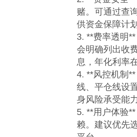
赌。可通过查
供资金保障计
3. **费率
会明确列出收
息，年化利率在
4. **风控
线、平仓线设
身风险承受能力
5. **用户
赖。建议优先选
平台。