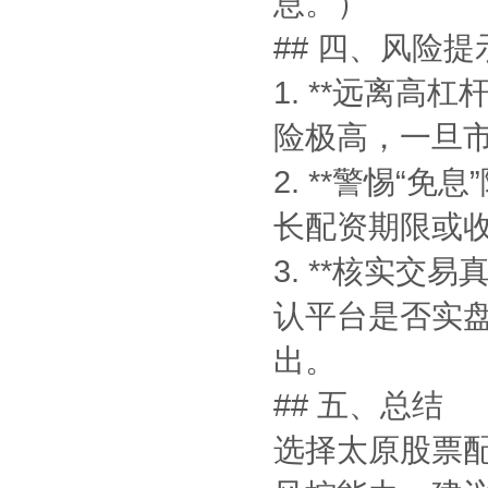
息。）
## 四、风险
1. **远离高
险极高，一旦
2. **警惕“
长配资期限或
3. **核实
认平台是否实
出。
## 五、总结
选择太原股票