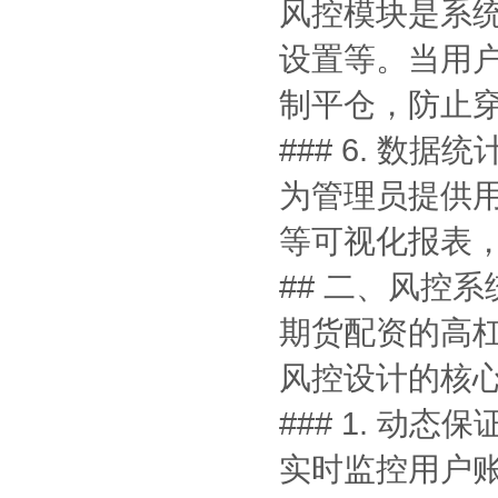
风控模块是系
设置等。当用
制平仓，防止
### 6. 数据
为管理员提供
等可视化报表
## 二、风控
期货配资的高
风控设计的核
### 1. 动态
实时监控用户