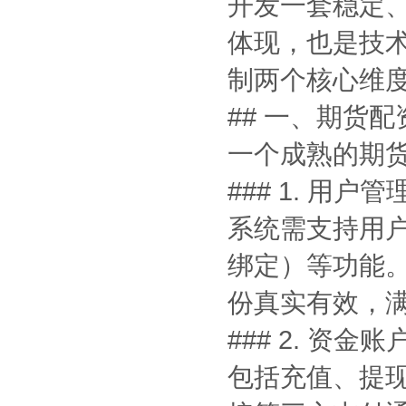
开发一套稳定
体现，也是技
制两个核心维
## 一、期货
一个成熟的期
### 1. 用户
系统需支持用
绑定）等功能
份真实有效，
### 2. 资金
包括充值、提