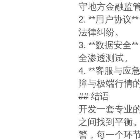
守地方金融监
2. **用户
法律纠纷。
3. **数据
全渗透测试。
4. **客服与
障与极端行情
## 结语
开发一套专业
之间找到平衡
警，每一个环