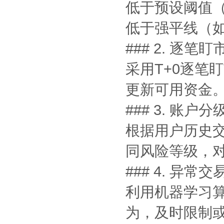
低于预设阈值（
低于强平线（如
### 2. 逐笔
采用T+0逐笔
更新可用资金
### 3. 账户
根据用户历史
同风险等级，
### 4. 异常
利用机器学习
为，及时限制