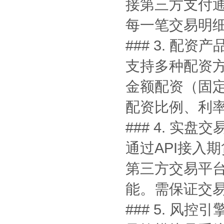
接第三方支付
每一笔交易明
### 3. 配资
支持多种配资方
金额配资（固
配资比例、利
### 4. 实盘
通过API接入
第三方交易平
能。需保证交
### 5. 风控引