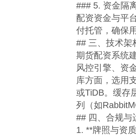
### 5. 资金
配资资金与平
付托管，确保
## 三、技术
期货配资系统
风控引擎、资
库方面，选用支
或TiDB。缓
列（如Rabb
## 四、合规
1. **牌照