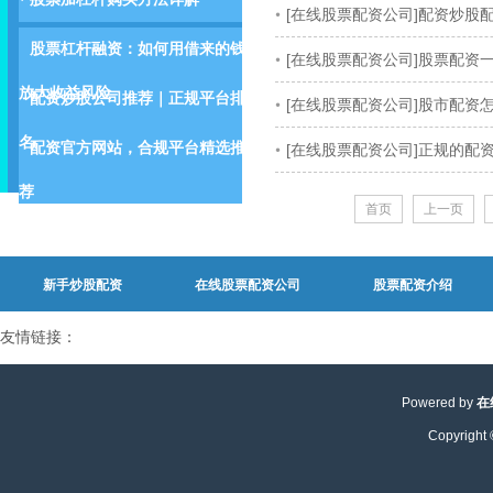
[在线股票配资公司]配资炒股
股票杠杆融资：如何用借来的钱
[在线股票配资公司]股票配资
放大收益风险
配资炒股公司推荐｜正规平台排
[在线股票配资公司]股市配资
名
配资官方网站，合规平台精选推
[在线股票配资公司]正规的配
荐
首页
上一页
新手炒股配资
在线股票配资公司
股票配资介绍
友情链接：
Powered by
在
Copyright